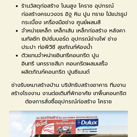
ร้านวัสดุก่อสร้าง โนนสูง โคราช อุปกรณ์
ก่อสร้างครบวงจร อิฐ หิน ปูน ทราย ไม้แปรรูป
กระเบื้อง เครื่องมือช่าง ศูนย์ผสมสี
จำหน่ายเหล็ก เหล็กเส้น เหล็กก่อสร้าง หลังคา
เมทัลชีท ยิปซั่มบอร์ด อุปกรณ์ช่างไฟ ช่าง
ประปา ท่อพีวีซี สุขภัณฑ์ห้องน้ำ
ตัวแทนจำหน่ายอินทรีคอนกรีต ปูน
อินทรี นครราชสีมา คอนกรีตผสมเสร็จ
ผลิตภัณฑ์คอนกรีต ปูนซีเมนต์
ช่างรับเหมา​​​​​​สร้างบ้าน บริษัทรับสร้างอาคาร ทีมงาน
สร้างโรงงาน งานต่อเติมที่พักอาศัย เทพื้นคอนกรีต
ต้องการสั่งซื้ออุปกรณ์ก่อสร้าง โคราช