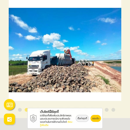
เว็บไซต์นี้ใช้คุกกี้
เราใช้คุกกี้เพื่อเพิ่มประสิทธิภาพและ
ตั้งค่าคุกกี้
ยอมรับ
มอบประสบการณ์ความพึงพอใจ
ของท่านในการใช้งานเว็บไซต์
เรียน
รู้เพิ่มเติม