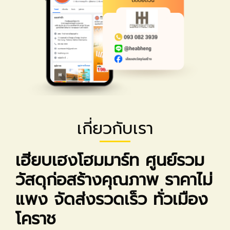
เกี่ยวกับเรา
เฮียบเฮงโฮมมาร์ท ศูนย์รวม
วัสดุก่อสร้างคุณภาพ ราคาไม่
แพง จัดส่งรวดเร็ว ทั่วเมือง
โคราช