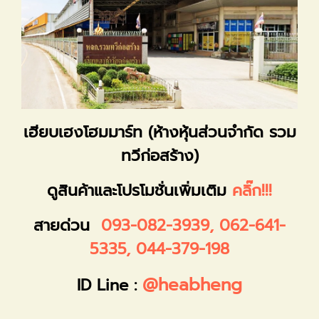
เฮียบเฮงโฮมมาร์ท (ห้างหุ้นส่วนจำกัด รวม
ทวีก่อสร้าง)
ดูสินค้าและโปรโมชั่นเพิ่มเติม
คลิ๊ก!!!
สายด่วน
093-082-3939
,
062-641-
5335
,
044-379-198
@heabheng
ID Line :