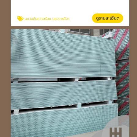
ดูรายละเอียด
ฉนวนกันความร้อน นครราชสีมา