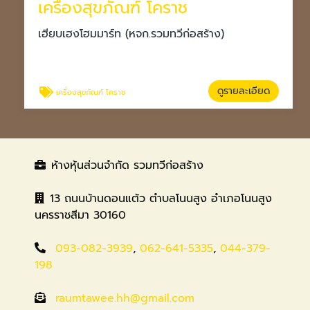
เครื่องสุขภัณฑ์ โคราช
เฮียบเฮงโฮมมาร์ท (หจก.รวมทวีก่อสร้าง)
ดูรายละเอียด
เครื่องสุขภัณฑ์ โคราช
ห้างหุ้นส่วนจำกัด รวมทวีก่อสร้าง
13 ถนนบ้านดอนแต้ว ตำบลโนนสูง อำเภอโนนสูง
นครราชสีมา 30160
093-082-3939
,
062-641-5335
,
044-379-
198
raumtawee.hh@gmail.com