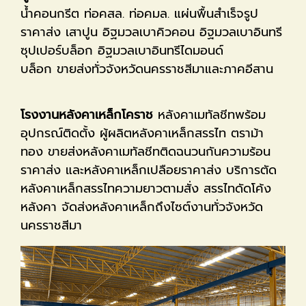
น้ำคอนกรีต ท่อคสล. ท่อคมล. แผ่นพื้นสำเร็จรูป
ราคาส่ง เสาปูน อิฐมวลเบาคิวคอน อิฐมวลเบาอินทรี
ซุปเปอร์บล็อก อิฐมวลเบาอินทรีไดมอนด์
บล็อก ขายส่งทั่วจังหวัดนครราชสีมาและภาคอีสาน
โรงงานหลังคาเหล็กโคราช
หลังคาเมทัลชีทพร้อม
อุปกรณ์ติดตั้ง ผู้ผลิตหลังคาเหล็กสรรไท ตราม้า
ทอง ขายส่งหลังคาเมทัลชีทติดฉนวนกันความร้อน
ราคาส่ง และหลังคาเหล็กเปลือยราคาส่ง บริการตัด
หลังคาเหล็กสรรไทความยาวตามสั่ง สรรไทดัดโค้ง
หลังคา จัดส่งหลังคาเหล็กถึงไซต์งานทั่วจังหวัด
นครราชสีมา