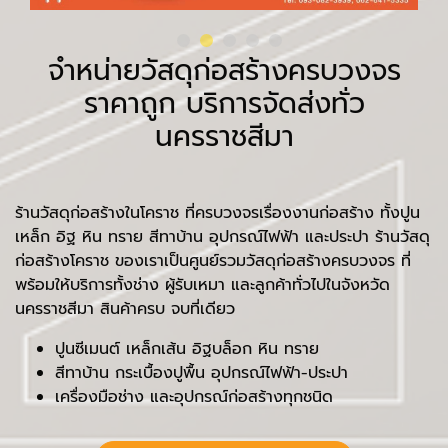
จำหน่ายวัสดุก่อสร้างครบวงจร
ราคาถูก บริการจัดส่งทั่ว
นครราชสีมา
ร้านวัสดุก่อสร้างในโคราช ที่ครบวงจรเรื่องงานก่อสร้าง ทั้งปูน
เหล็ก อิฐ หิน ทราย สีทาบ้าน อุปกรณ์ไฟฟ้า และประปา ร้านวัสดุ
ก่อสร้างโคราช ของเราเป็นศูนย์รวมวัสดุก่อสร้างครบวงจร ที่
พร้อมให้บริการทั้งช่าง ผู้รับเหมา และลูกค้าทั่วไปในจังหวัด
นครราชสีมา สินค้าครบ จบที่เดียว
ปูนซีเมนต์ เหล็กเส้น อิฐบล็อก หิน ทราย
สีทาบ้าน กระเบื้องปูพื้น อุปกรณ์ไฟฟ้า-ประปา
เครื่องมือช่าง และอุปกรณ์ก่อสร้างทุกชนิด