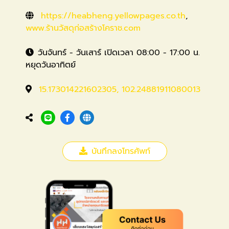
https://heabheng.yellowpages.co.th
,
www.ร้านวัสดุก่อสร้างโคราช.com
วันจันทร์ - วันเสาร์ เปิดเวลา 08:00 - 17:00 น.
หยุดวันอาทิตย์
15.173014221602305, 102.24881911080013
บันทึกลงโทรศัพท์