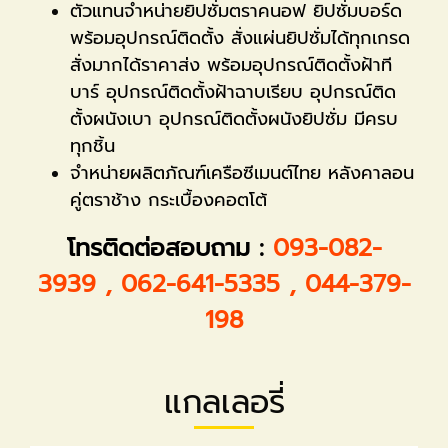
ตัวแทนจำหน่ายยิปซั่มตราคนอฟ ยิปซั่มบอร์ด
พร้อมอุปกรณ์ติดตั้ง สั่งแผ่นยิปซั่มได้ทุกเกรด
สั่งมากได้ราคาส่ง พร้อมอุปกรณ์ติดตั้งฝ้าที
บาร์ อุปกรณ์ติดตั้งฝ้าฉาบเรียบ อุปกรณ์ติด
ตั้งผนังเบา อุปกรณ์ติดตั้งผนังยิปซั่ม มีครบ
ทุกชิ้น
จำหน่ายผลิตภัณฑ์เครือซีเมนต์ไทย หลังคาลอน
คู่ตราช้าง กระเบื้องคอตโต้
โทรติดต่อสอบถาม :
093-082-
3939
,
062-641-5335
,
044-379-
198
แกลเลอรี่