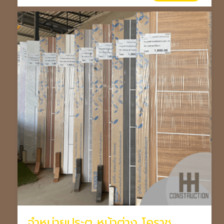
จำหน่ายประตู หน้าต่าง โคราช