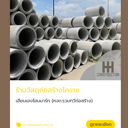
ร้านวัสดุก่อสร้างโคราช
เฮียบเฮงโฮมมาร์ท (หจก.รวมทวีก่อสร้าง)
ดูรายละเอียด
ร้านวัสดุก่อสร้างโคราช