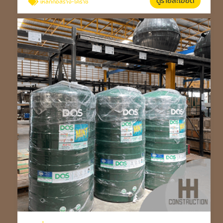
ดูรายละเอียด
เหล็กก่อสร้าง-โคราช