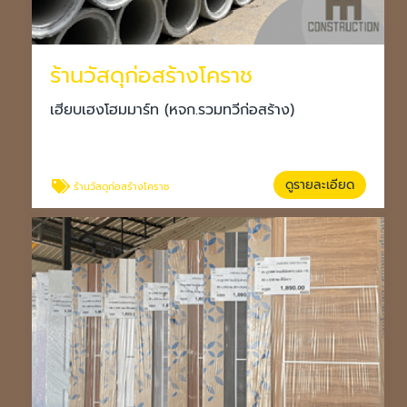
ร้านวัสดุก่อสร้างโคราช
เฮียบเฮงโฮมมาร์ท (หจก.รวมทวีก่อสร้าง)
ดูรายละเอียด
ร้านวัสดุก่อสร้างโคราช