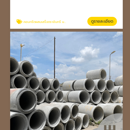
ดูรายละเอียด
คอนกรีตผสมเสร็จตราอินทรี นครราชสีมา