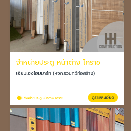
จำหน่ายประตู หน้าต่าง โคราช
เฮียบเฮงโฮมมาร์ท (หจก.รวมทวีก่อสร้าง)
ดูรายละเอียด
จำหน่ายประตู หน้าต่าง โคราช