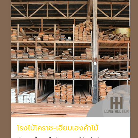
โรงไม้โคราช-เฮียบเฮงค้าไม้