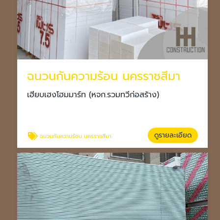
ฉนวนกันความร้อน นครราชสีมา
เฮียบเฮงโฮมมาร์ท (หจก.รวมทวีก่อสร้าง)
ดูรายละเอียด
ฉนวนกันความร้อน นครราชสีมา