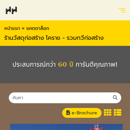
หน้าแรก
»
แคตตาล็อก
ร้านวัสดุก่อสร้าง โคราช - รวมทวีก่อสร้าง
e-Brochure