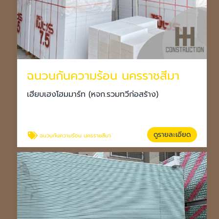
ฉนวนกันความร้อน นครราชสีมา
เฮียบเฮงโฮมมาร์ท (หจก.รวมทวีก่อสร้าง)
ดูรายละเอียด
ฉนวนกันความร้อน นครราชสีมา