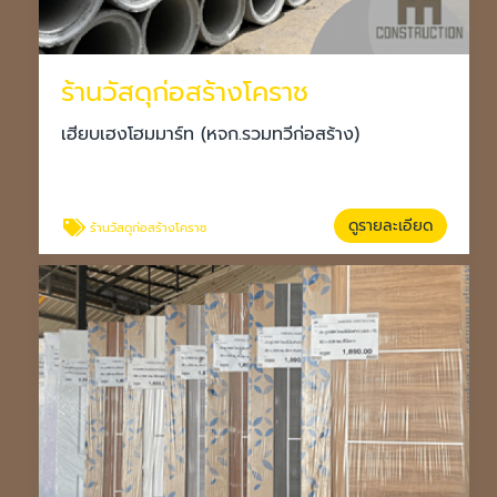
ร้านวัสดุก่อสร้างโคราช
เฮียบเฮงโฮมมาร์ท (หจก.รวมทวีก่อสร้าง)
ดูรายละเอียด
ร้านวัสดุก่อสร้างโคราช