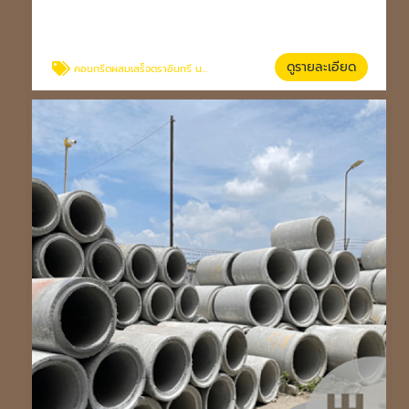
ดูรายละเอียด
คอนกรีตผสมเสร็จตราอินทรี นครราชสีมา