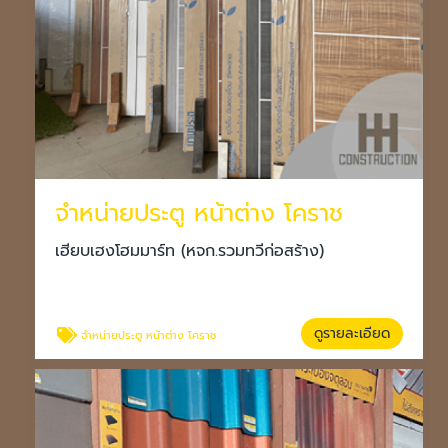
จำหน่ายประตู หน้าต่าง โคราช
เฮียบเฮงโฮมมาร์ท (หจก.รวมทวีก่อสร้าง)
ดูรายละเอียด
จำหน่ายประตู หน้าต่าง โคราช