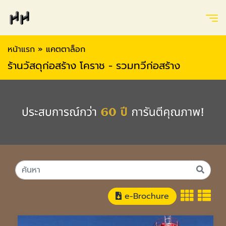
หน้าแรก
»
แคตตาล็อก
ร้านวัสดุก่อสร้าง โคราช - รวมทวีก่อสร้าง
e-Brochure