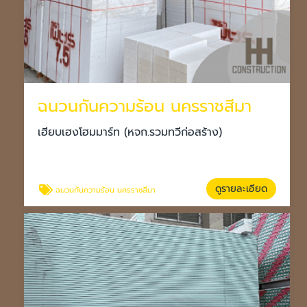
ฉนวนกันความร้อน นครราชสีมา
เฮียบเฮงโฮมมาร์ท (หจก.รวมทวีก่อสร้าง)
ดูรายละเอียด
ฉนวนกันความร้อน นครราชสีมา