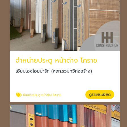
จำหน่ายประตู หน้าต่าง โคราช
เฮียบเฮงโฮมมาร์ท (หจก.รวมทวีก่อสร้าง)
ดูรายละเอียด
จำหน่ายประตู หน้าต่าง โคราช