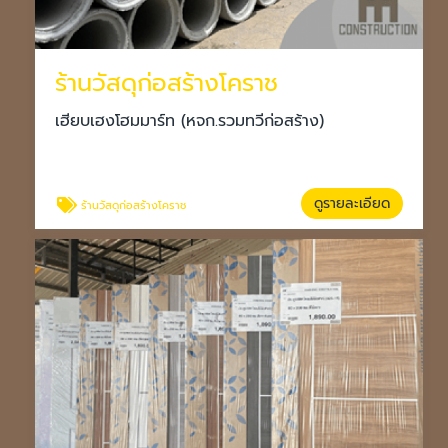
ร้านวัสดุก่อสร้างโคราช
เฮียบเฮงโฮมมาร์ท (หจก.รวมทวีก่อสร้าง)
ดูรายละเอียด
ร้านวัสดุก่อสร้างโคราช