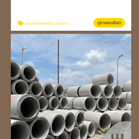
ดูรายละเอียด
คอนกรีตผสมเสร็จตราอินทรี นครราชสีมา