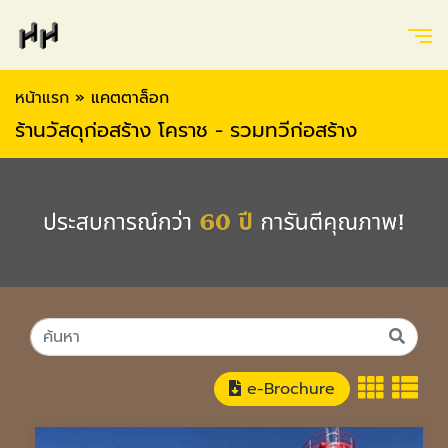
หน้าแรก
»
แคตตาล็อก
ร้านวัสดุก่อสร้าง โคราช - รวมทวีก่อสร้าง
e-Brochure