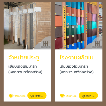
จำหน่ายประตู หน้าต่าง โคราช
โรงงานผลิตเมทัลชีท นครราชสีมา
เฮียบเฮงโฮมมาร์ท
เฮียบเฮงโฮมมาร์ท
(หจก.รวมทวีก่อสร้าง)
(หจก.รวมทวีก่อสร้าง)
ดูรายละเอียด
ดูรายละเอียด
จำหน่ายประตู หน้าต่าง โคราช
โรงงานผลิตเมทัลชีท นครราชสีมา