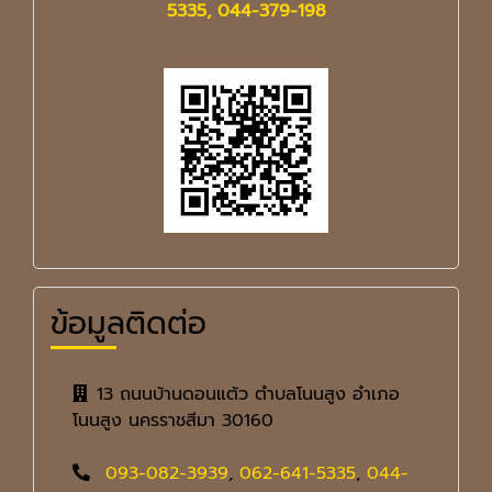
5335, 044-379-198
ข้อมูลติดต่อ
13 ถนนบ้านดอนแต้ว ตำบลโนนสูง อำเภอ
โนนสูง นครราชสีมา 30160
093-082-3939
,
062-641-5335
,
044-