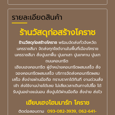
รายละเอียดสินค้า
ร้านวัสดุก่อสร้างโคราช
ร้านวัสดุก่อสร้างโคราช
พร้อมจัดส่งทั่วจังหวัด
นครราชสีมา
จัดส่งทุกไซต์งานในพื้นที่เมืองโคราช
นครราชสีมา สั่งปูนเทพื้น ปูนเทเสา ปูนเทคาน ปูนเท
ถนนคอนกรีต
เฮียบเฮงคอนกรีต ผู้จำหน่ายคอนกรีตผสมเสร็จ สั่ง
จองคอนกรีตผสมเสร็จ บริการจัดส่งคอนกรีตผสม
เสร็จ สั่งง่ายผ่านมือถือ ทราบราคาได้ทันที งานด่วนสั่ง
เช้า ส่งใช้งานบ่ายได้เลย ไม่เสียเวลาเดินทางไปซื้อ ได้
รับปูนอย่างแน่นอน สั่งปูนได้ผ่านมือถือ สั่งง่าย ส่งไว
เฮียบเฮงโฮมมาร์ท โคราช
ติดต่อสอบถาม
093-082-3939, 062-641-