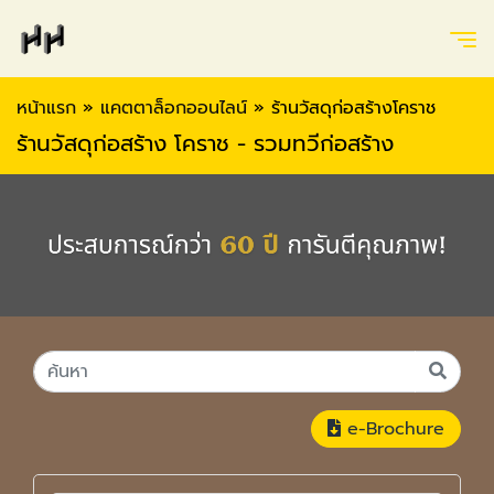
หน้าแรก
»
แคตตาล็อกออนไลน์
»
ร้านวัสดุก่อสร้างโคราช
ร้านวัสดุก่อสร้าง โคราช - รวมทวีก่อสร้าง
e-Brochure