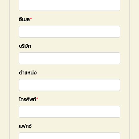
อีเมล
บริษัท
ตำแหน่ง
โทรศัพท์
แฟกซ์