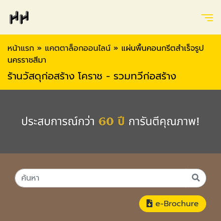
หน้าแรก
»
แคตตาล็อกออนไลน์
»
แผ่นพื้นคอนกรีตสำเร็จรูป
นครราชสีมา
ร้านวัสดุก่อสร้าง โคราช - รวมทวีก่อสร้าง
e-Brochure