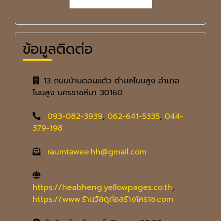
ข้อมูลติดต่อ
13 ถนนบ้านดอนแต้ว ตำบลโนนสูง อำเภอ
โนนสูง นครราชสีมา 30160
093-082-3939
,
062-641-5335
,
044-
379-198
raumtawee.hh@gmail.com
https://heabheng.yellowpages.co.th
,
https://www.ร้านวัสดุก่อสร้างโคราช.com