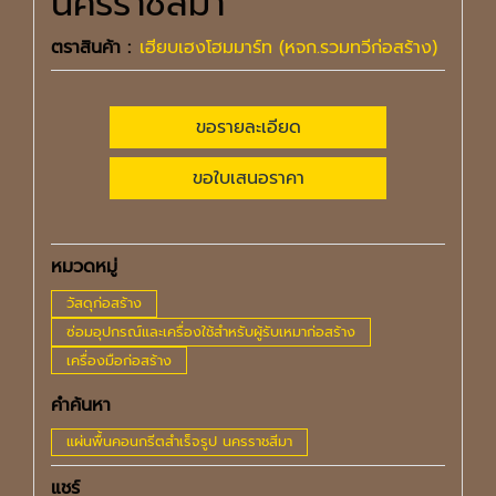
นครราชสีมา
ตราสินค้า :
เฮียบเฮงโฮมมาร์ท (หจก.รวมทวีก่อสร้าง)
ขอรายละเอียด
ขอใบเสนอราคา
หมวดหมู่
วัสดุก่อสร้าง
ซ่อมอุปกรณ์และเครื่องใช้สำหรับผู้รับเหมาก่อสร้าง
เครื่องมือก่อสร้าง
คำค้นหา
แผ่นพื้นคอนกรีตสำเร็จรูป นครราชสีมา
แชร์