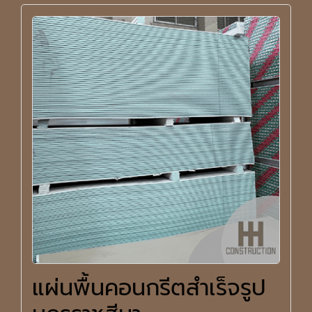
แผ่นพื้นคอนกรีตสำเร็จรูป