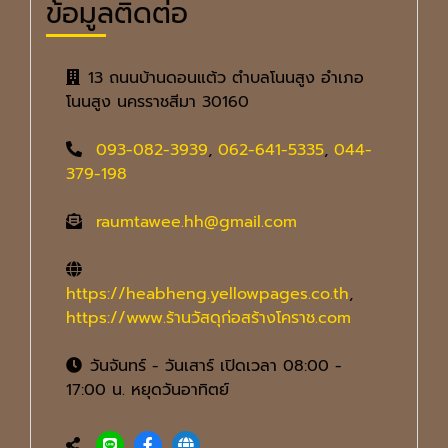
ข้อมูลติดต่อ
13 ถนนบ้านดอนแต้ว ตำบลโนนสูง อำเภอ
โนนสูง นครราชสีมา 30160
093-082-3939
,
062-641-5335
,
044-
379-198
raumtawee.hh@gmail.com
https://heabheng.yellowpages.co.th
,
https://www.ร้านวัสดุก่อสร้างโคราช.com
วันจันทร์ - วันเสาร์ เปิดเวลา 08:00 -
17:00 น. หยุดวันอาทิตย์