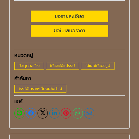
ขอรายละเอียด
ขอใบเสนอราคา
หมวดหมู่
วัสดุก่อสร้าง
ไม้และไม้แปรรูป
ไม้และไม้แปรรูป
คำค้นหา
โรงไม้โคราช-เฮียบเฮงค้าไม้
แชร์