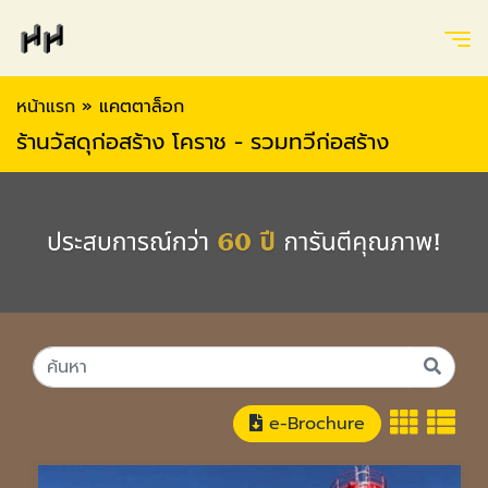
หน้าแรก
»
แคตตาล็อก
ร้านวัสดุก่อสร้าง โคราช - รวมทวีก่อสร้าง
e-Brochure