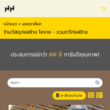
หน้าแรก
»
แคตตาล็อก
ร้านวัสดุก่อสร้าง โคราช - รวมทวีก่อสร้าง
e-Brochure